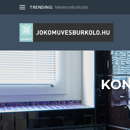
TRENDING:
Medenceburkolás
KON