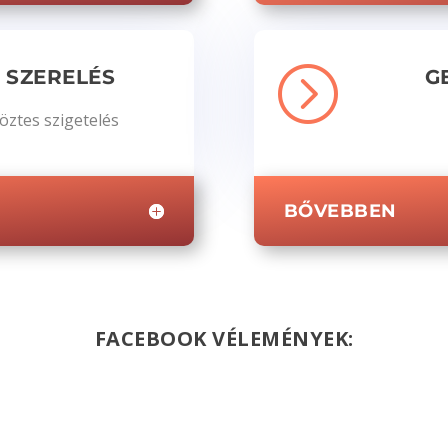
=
 SZERELÉS
G
öztes szigetelés
BŐVEBBEN
FACEBOOK VÉLEMÉNYEK: