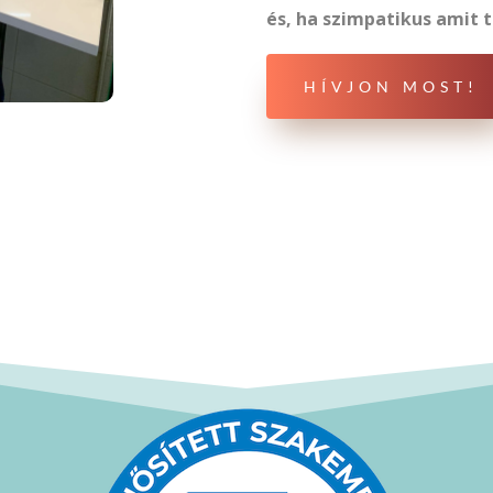
és, ha szimpatikus amit 
HÍVJON MOST!