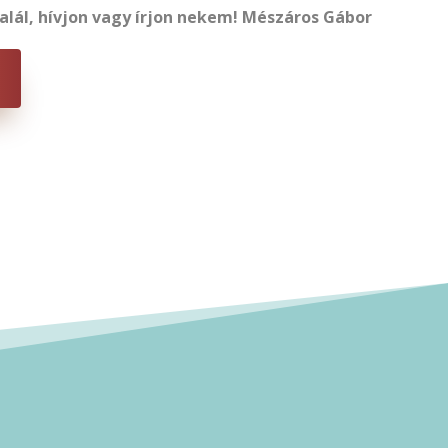
talál, hívjon vagy írjon nekem! Mészáros Gábor