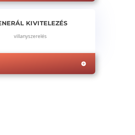
ENERÁL KIVITELEZÉS
villanyszerelés