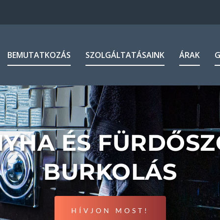
BEMUTATKOZÁS
SZOLGÁLTATÁSAINK
ÁRAK
G
YHA ÉS FÜRDŐS
BURKOLÁS
HÍVJON MOST!