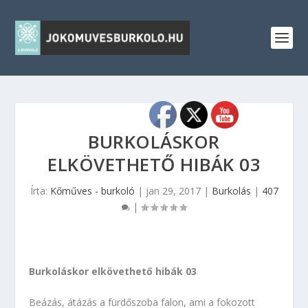
BURKOLÁSKOR
ELKÖVETHETŐ HIBÁK 03
Írta:
Kőműves - burkoló
|
jan 29, 2017
|
Burkolás
|
407
|
Burkoláskor elkövethető hibák 03
Beázás, átázás a fürdőszoba falon, ami a fokozott