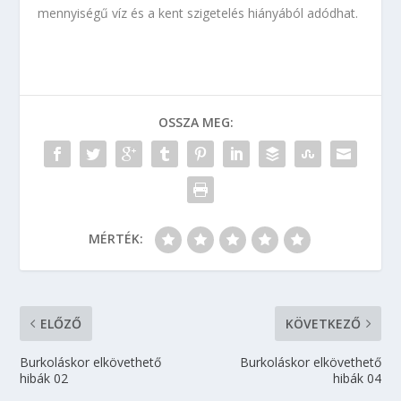
mennyiségű víz és a kent szigetelés hiányából adódhat.
OSSZA MEG:
MÉRTÉK:
ELŐZŐ
KÖVETKEZŐ
Burkoláskor elkövethető
Burkoláskor elkövethető
hibák 02
hibák 04