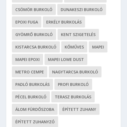
CSÖMÖR BURKOLÓ
DUNAKESZI BURKOLÓ
EPOXI FUGA
ERKÉLY BURKOLÁS
GYÖMRŐ BURKOLÓ
KENT SZIGETELÉS
KISTARCSA BURKOLÓ
KŐMŰVES
MAPEI
MAPEI EPOXI
MAPEI LOWE DUST
METRO CEMPE
NAGYTARCSA BURKOLÓ
PADLÓ BURKOLÁS
PROFI BURKOLÓ
PÉCEL BURKOLÓ
TERASZ BURKOLÁS
ÁLOM FÜRDŐSZOBA
ÉPÍTETT ZUHANY
ÉPÍTETT ZUHANYZÓ