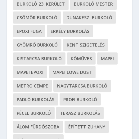
BURKOLÓ 23. KERÜLET
BURKOLÓ MESTER
CSÖMÖR BURKOLÓ
DUNAKESZI BURKOLÓ
EPOXI FUGA
ERKÉLY BURKOLÁS
GYÖMRŐ BURKOLÓ
KENT SZIGETELÉS
KISTARCSA BURKOLÓ
KŐMŰVES
MAPEI
MAPEI EPOXI
MAPEI LOWE DUST
METRO CEMPE
NAGYTARCSA BURKOLÓ
PADLÓ BURKOLÁS
PROFI BURKOLÓ
PÉCEL BURKOLÓ
TERASZ BURKOLÁS
ÁLOM FÜRDŐSZOBA
ÉPÍTETT ZUHANY